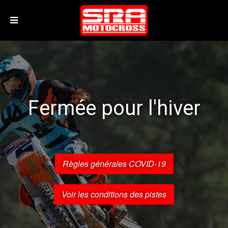
Fermée pour l'hiver
Règles générales COVID-19
Voir les conditions des pistes