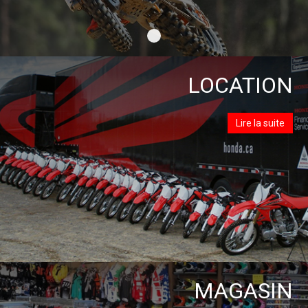
Fermée pour l'hiver
LOCATION
Lire la suite
MAGASIN