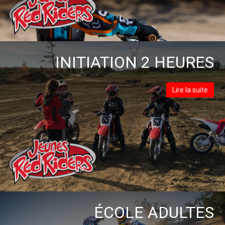
INITIATION 2 HEURES
Lire la suite
ÉCOLE ADULTES