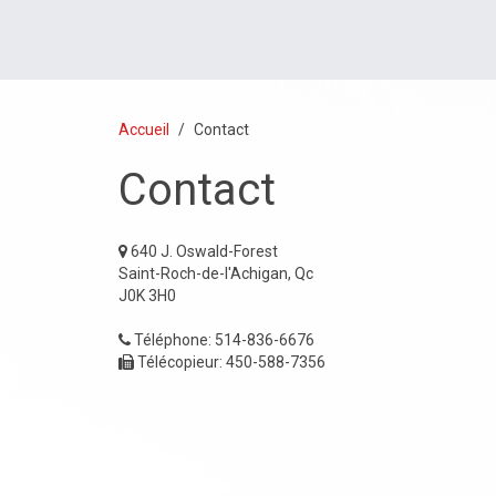
Accueil
Contact
Contact
640 J. Oswald-Forest
Saint-Roch-de-l'Achigan, Qc
J0K 3H0
Téléphone: 514-836-6676
Télécopieur: 450-588-7356