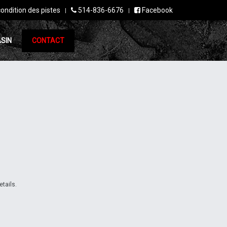
condition des pistes
514-836-6676
Facebook
SIN
CONTACT
etails.