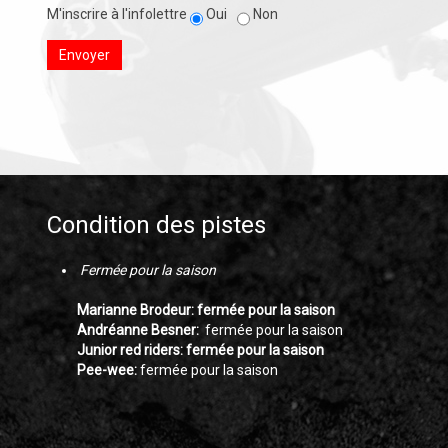
M'inscrire à l'infolettre
Oui
Non
Envoyer
Condition des pistes
Fermée pour la saison
Marianne Brodeur: fermée pour la saison
Andréanne Besner:
fermée pour la saison
Junior red riders: fermée pour la saison
Pee-wee:
fermée pour la saison