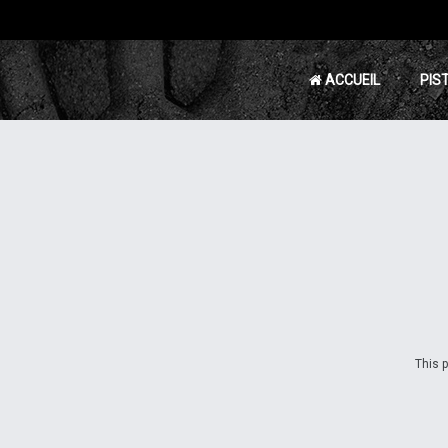
ACCUEIL
PIS
This p